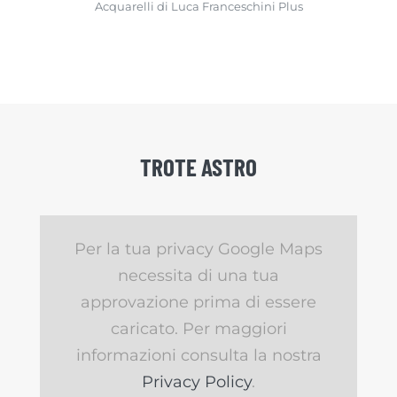
Acquarelli di Luca Franceschini Plus
TROTE ASTRO
Per la tua privacy Google Maps
necessita di una tua
approvazione prima di essere
caricato. Per maggiori
informazioni consulta la nostra
Privacy Policy
.