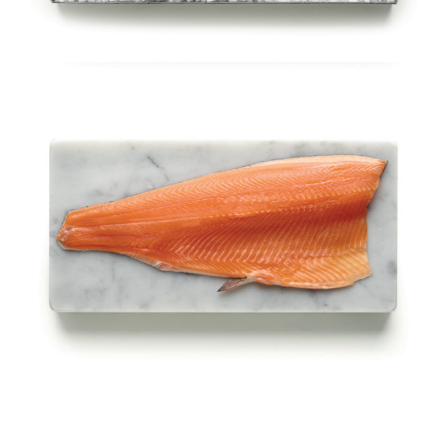
Filetto di trota iridea salmonata
con e senza pelle