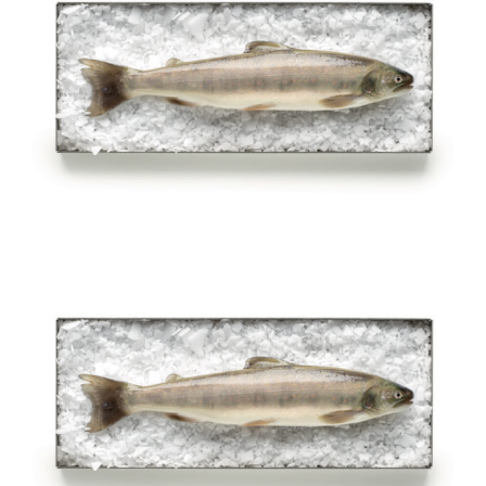
Salmerino alpino intero ed
eviscerato
Salmerino di fonte intero ed
eviscerato