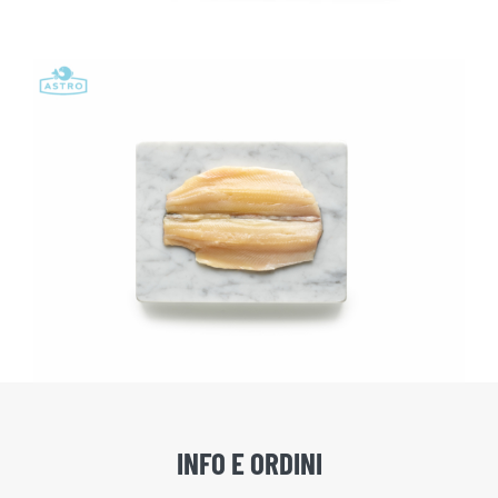
Trota bianca butterfly
INFO E ORDINI