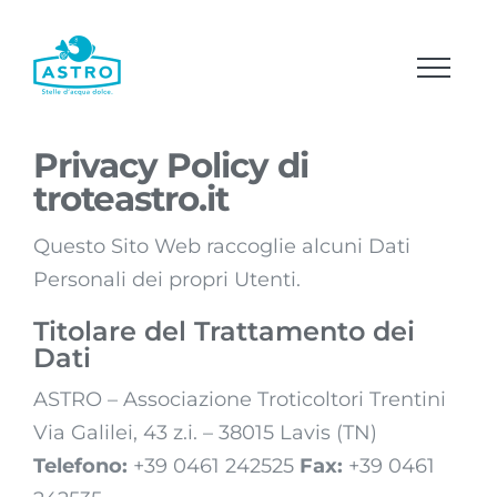
Salta
al
contenuto
Privacy Policy di
troteastro.it
Questo Sito Web raccoglie alcuni Dati
Personali dei propri Utenti.
Titolare del Trattamento dei
Dati
ASTRO – Associazione Troticoltori Trentini
Via Galilei, 43 z.i. – 38015 Lavis (TN)
Telefono:
+39 0461 242525
Fax:
+39 0461