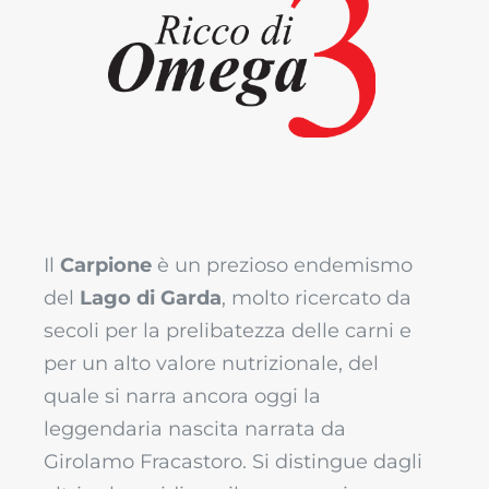
Ricco di Omega 3
Prodotto ricco di omega 3, adatto
ad adulti e bambini
Il
Carpione
è un prezioso endemismo
del
Lago di Garda
, molto ricercato da
secoli per la prelibatezza delle carni e
per un alto valore nutrizionale, del
quale si narra ancora oggi la
leggendaria nascita narrata da
Girolamo Fracastoro. Si distingue dagli