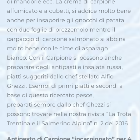
di mandorle ecc. La crema di carpione
affumicato e a cubetti, si addice molto bene
anche per insaporire gli gnocchi di patata
con due foglie di prezzemolo mentre il
carpaccio di carpione salmonato si abbina
molto bene con le cime di asparago
bianco. Con il Carpione si possono anche
preparare degli antipasti e insalata russa,
piatti suggeriti dallo chef stellato Alfio
Ghezzi. Esempi di primi piatti e secondi a
base di questo ricercato pesce,
preparati sempre dallo chef Ghezzi si
possono trovare nella nostra rivista “La Trota
Trentina e il Salmerino Alpino” n. 2 del 2016.
Antipasto di Carpione “incarpionato” per 4