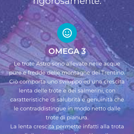
rigorosamente.
OMEGA 3
Le trote Astro sono allevate nelle acque
pure e fredde delle montagne del Trentino.
Ciò comporta uno sviluppo ed una crescita
lenta delle trote e dei salmerini, con
caratteristiche di salubrità e genuinità che
le contraddistingue in modo netto dalle
trote di pianura.
La lenta crescita permette infatti alla trota