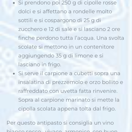
Si prendono poi 250 g di cipolle rosse
dolci e si affettano a rondelle molto
sottili e si cospargono di 25 g di
zucchero e 12 di sale e si lasciano 2 ore
finche perdono tutta l’acqua. Una svolta
scolate si mettono in un contenitore
aggiungendo 35 g di limone e si
lasciano in frigo.
Si serve il carpione a cubetti sopra una
insalatina di prezzemolo e orzo bollito e
raffreddato con uvetta fatta rinvenire.
Sopra al carpione marinato si mette la
cipolla scolata appena tolta dal frigo.
Per questo antipasto si consiglia un vino
bianco secco , vivace, armonico, con buon