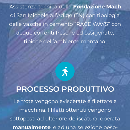
Assistenza tecnica della
Fondazione Mach
di San Michele all’Adige (TN) con tipologia
delle vasche in cemento “RACE WAYS” con
acque correnti fresche ed ossigenate,
tipiche dell’ambiente montano.
PROCESSO PRODUTTIVO
Le trote vengono eviscerate e filettate a
macchina. I filetti ottenuti vengono
sottoposti ad ulteriore deliscatura, operata
manualmente
, e ad una selezione peso-