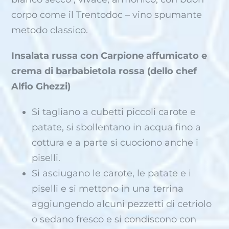
corpo come il Trentodoc – vino spumante
metodo classico.
Insalata russa con Carpione affumicato e
crema di barbabietola rossa (dello chef
Alfio Ghezzi)
Si tagliano a cubetti piccoli carote e
patate, si sbollentano in acqua fino a
cottura e a parte si cuociono anche i
piselli.
Si asciugano le carote, le patate e i
piselli e si mettono in una terrina
aggiungendo alcuni pezzetti di cetriolo
o sedano fresco e si condiscono con