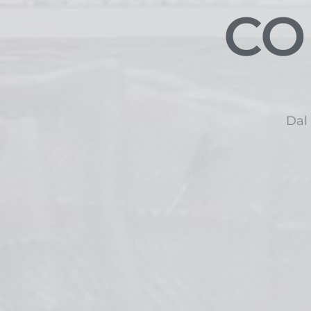
CO
Dal 