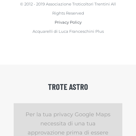
© 2012 - 2019 Associazione Troticoltori Trentini All
Rights Reserved
Privacy Policy
Acquarelli di Luca Franceschini Plus
TROTE ASTRO
Per la tua privacy Google Maps
necessita di una tua
approvazione prima di essere