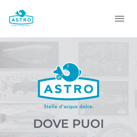
Salta
al
contenuto
DOVE PUOI