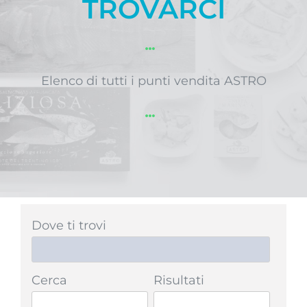
TROVARCI
Elenco di tutti i punti vendita ASTRO
Dove ti trovi
Cerca
Risultati