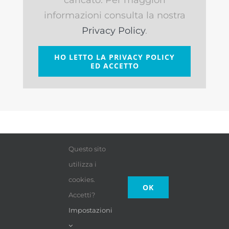
caricato. Per maggiori
informazioni consulta la nostra
Privacy Policy
.
HO LETTO LA PRIVACY POLICY
ED ACCETTO
Questo sito
utilizza i
cookies.
OK
Accetti?
Impostazioni