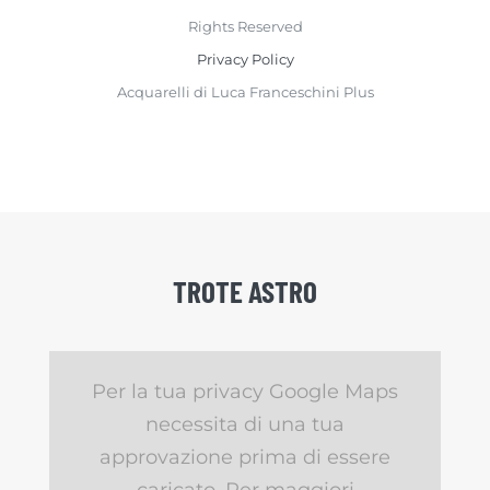
Rights Reserved
Privacy Policy
Acquarelli di Luca Franceschini Plus
TROTE ASTRO
Per la tua privacy Google Maps
necessita di una tua
approvazione prima di essere