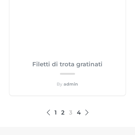
Filetti di trota gratinati
By
admin
1
2
3
4