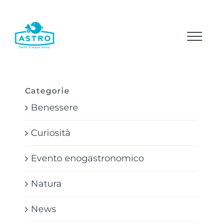
Salta
al
contenuto
Categorie
Benessere
Curiosità
Evento enogastronomico
Natura
News