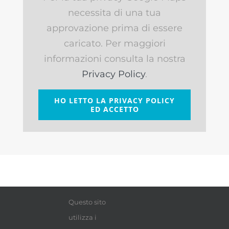
necessita di una tua
approvazione prima di essere
caricato. Per maggiori
informazioni consulta la nostra
Privacy Policy
.
HO LETTO LA PRIVACY POLICY
ED ACCETTO
Questo sito
utilizza i