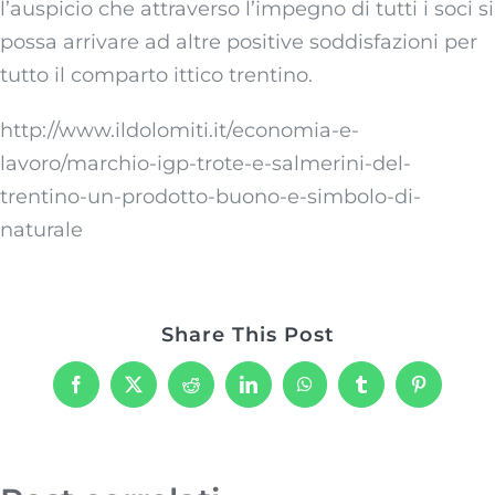
l’auspicio che attraverso l’impegno di tutti i soci si
possa arrivare ad altre positive soddisfazioni per
tutto il comparto ittico trentino.
http://www.ildolomiti.it/economia-e-
lavoro/marchio-igp-trote-e-salmerini-del-
trentino-un-prodotto-buono-e-simbolo-di-
naturale
Share This Post
Facebook
X
Reddit
LinkedIn
WhatsApp
Tumblr
Pinterest