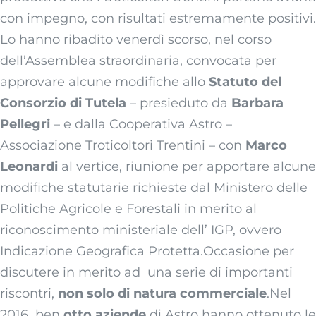
con impegno, con risultati estremamente positivi.
Lo hanno ribadito venerdì scorso, nel corso
dell’Assemblea straordinaria, convocata per
approvare alcune modifiche allo
Statuto del
Consorzio di Tutela
– presieduto da
Barbara
Pellegri
– e dalla Cooperativa Astro –
Associazione Troticoltori Trentini – con
Marco
Leonardi
al vertice, riunione per apportare alcune
modifiche statutarie richieste dal Ministero delle
Politiche Agricole e Forestali in merito al
riconoscimento ministeriale dell’ IGP, ovvero
Indicazione Geografica Protetta.Occasione per
discutere in merito ad una serie di importanti
riscontri,
non solo di natura commerciale
.Nel
2016 ben
otto aziende
di Astro hanno ottenuto le