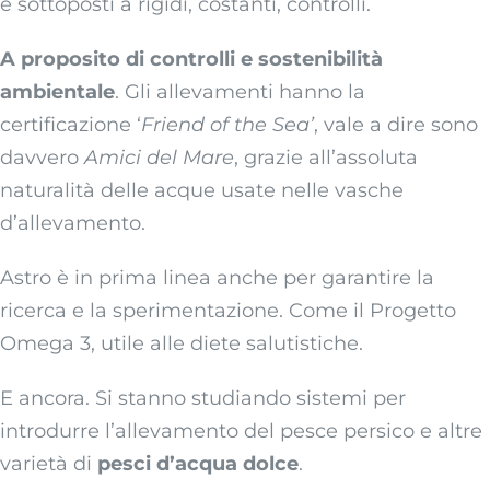
e sottoposti a rigidi, costanti, controlli.
A proposito di controlli e sostenibilità
ambientale
. Gli allevamenti hanno la
certificazione ‘
Friend of the Sea’
, vale a dire sono
davvero
Amici del Mare
, grazie all’assoluta
naturalità delle acque usate nelle vasche
d’allevamento.
Astro è in prima linea anche per garantire la
ricerca e la sperimentazione. Come il Progetto
Omega 3, utile alle diete salutistiche.
E ancora. Si stanno studiando sistemi per
introdurre l’allevamento del pesce persico e altre
varietà di
pesci d’acqua dolce
.