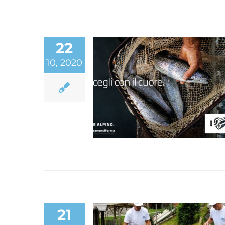
22
10, 2020
SCEGLI CON IL CUORE.
CAMPAGNA DEDICAT
ALLA SCOPERTA DE
PRODOTTI TRENTINI
21