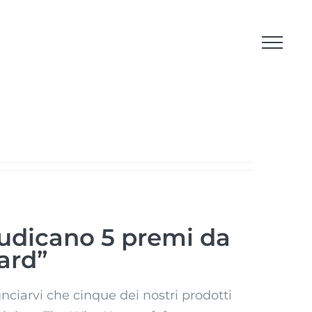
iudicano 5 premi da
ard”
iarvi che cinque dei nostri prodotti