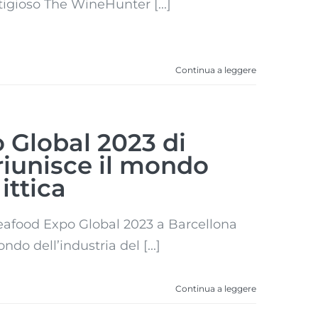
tigioso The WineHunter [...]
Continua a leggere
 Global 2023 di
 riunisce il mondo
ittica
 Seafood Expo Global 2023 a Barcellona
ndo dell’industria del [...]
Continua a leggere