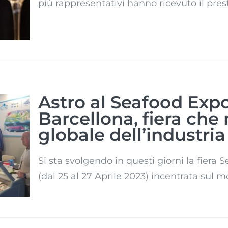
rd”
più rappresentativi hanno ricevuto il pres
Astro al Seafood Expo
Barcellona, fiera che
o
globale dell’industria 
na,
Si sta svolgendo in questi giorni la fiera
(dal 25 al 27 Aprile 2023) incentrata sul mo