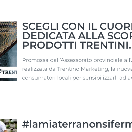
SCEGLI CON IL CUO
DEDICATA ALLA SCO
PRODOTTI TRENTINI.
 LA
A
I
Promossa dall’Assessorato provinciale all’
.
realizzata da Trentino Marketing, la nuova
consumatori locali per sensibilizzarli ad ac
#lamiaterranonsifer