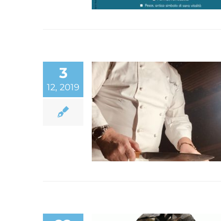
3
12, 2019
Nuovo spot tv Astro