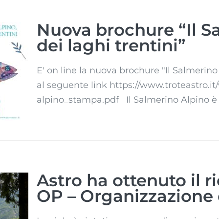
Nuova brochure “Il Sa
dei laghi trentini”
E' on line la nuova brochure "Il Salmerino A
ei
al seguente link https://www.troteastro.
alpino_stampa.pdf Il Salmerino Alpino è un
Astro ha ottenuto il
OP – Organizzazione 
 OP