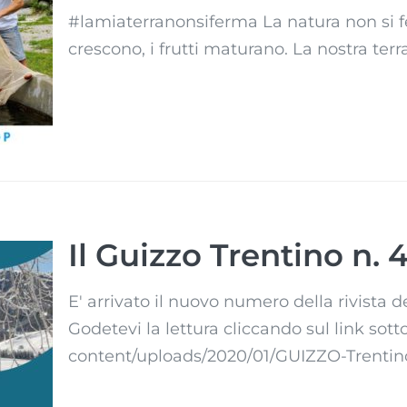
#lamiaterranonsiferma La natura non si fer
crescono, i frutti maturano. La nostra terra è
ma
Il Guizzo Trentino n. 
E' arrivato il nuovo numero della rivista del
Godetevi la lettura cliccando sul link sott
 4
content/uploads/2020/01/GUIZZO-Trentino