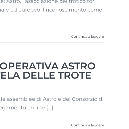
: Astro, l’associazione dei troticoltori
eriale ed europeo il riconoscimento come
Continua a leggere
OOPERATIVA ASTRO
TELA DELLE TROTE
ale assemblee di Astro e del Consorzio di
egamento on line [...]
Continua a leggere