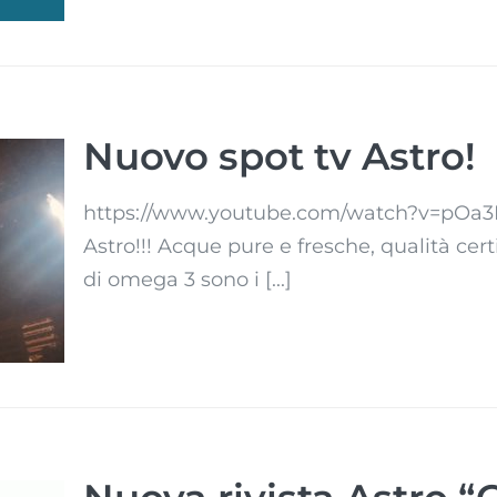
Nuovo spot tv Astro!
https://www.youtube.com/watch?v=pOa3BA
Astro!!! Acque pure e fresche, qualità cert
!
di omega 3 sono i [...]