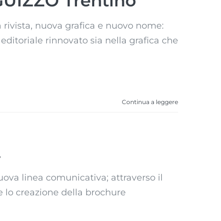
“GUIZZO Trentino”
rivista, nuova grafica e nuovo nome:
editoriale rinnovato sia nella grafica che
Continua a leggere
.
uova linea comunicativa; attraverso il
e lo creazione della brochure