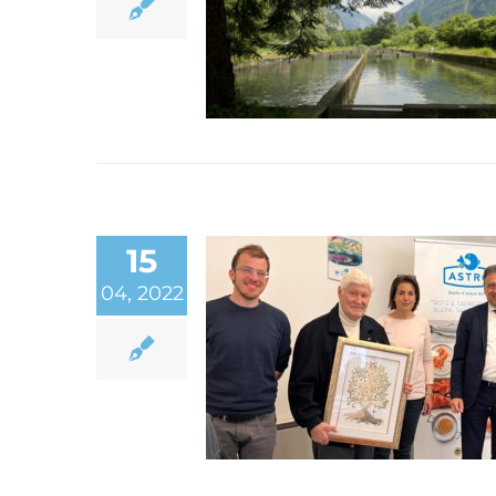
– Organizzazione di
Produttori
15
04, 2022
ASSEMBLEA SOCI
COOPERATIVA ASTRO
CONSORZIO DI TUTE
DELLE TROTE DEL
TRENTINO IGP