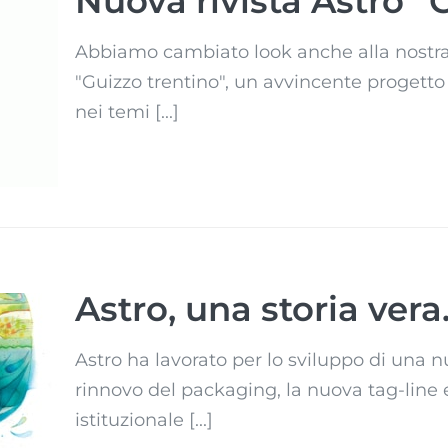
Nuova rivista Astro 
Abbiamo cambiato look anche alla nostra 
"Guizzo trentino", un avvincente progetto 
nei temi [...]
Astro, una storia vera
Astro ha lavorato per lo sviluppo di una n
rinnovo del packaging, la nuova tag-line 
.
istituzionale [...]