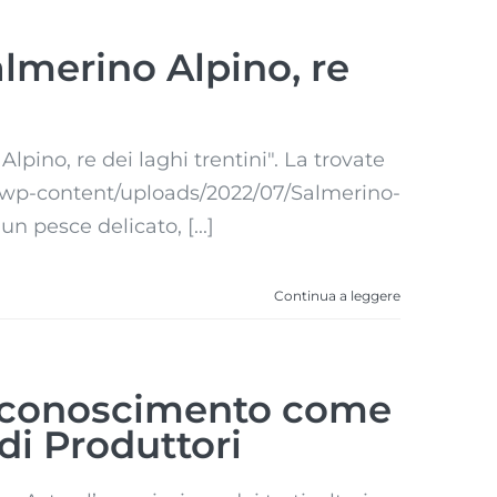
lmerino Alpino, re
lpino, re dei laghi trentini". La trovate
it/wp-content/uploads/2022/07/Salmerino-
 pesce delicato, [...]
Continua a leggere
 riconoscimento come
di Produttori