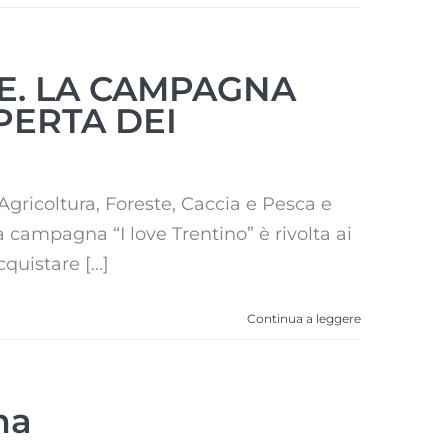
RE. LA CAMPAGNA
PERTA DEI
Agricoltura, Foreste, Caccia e Pesca e
 campagna “I love Trentino” è rivolta ai
quistare [...]
Continua a leggere
ma