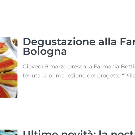
Degustazione alla Far
Bologna
Giovedì 9 marzo presso la Farmacia Bettini
tenuta la prima lezione del progetto “Pillo
Ultime novità: la nos