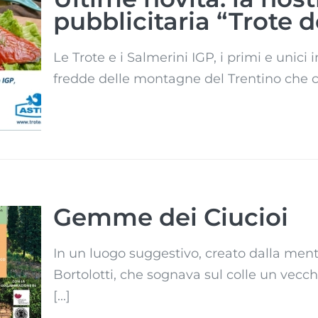
pubblicitaria “Trote d
ra
Le Trote e i Salmerini IGP, i primi e unici 
el
fredde delle montagne del Trentino che co
Gemme dei Ciucioi
In un luogo suggestivo, creato dalla ment
Bortolotti, che sognava sul colle un vecchi
[...]