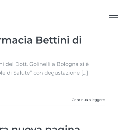
macia Bettini di
 del Dott. Golinelli a Bologna si è
le di Salute” con degustazione [...]
Continua a leggere
tra nuova pagina