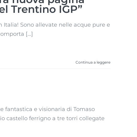
el Trentino IGP”
in Italia! Sono allevate nelle acque pure e
mporta [...]
Continua a leggere
e fantastica e visionaria di Tomaso
o castello ferrigno a tre torri collegate