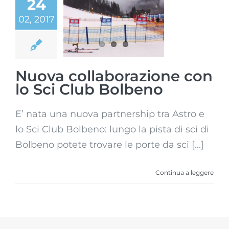
24
Nuova
02, 2017
collaborazione
con lo Sci Club
Bolbeno
Nuova collaborazione con
lo Sci Club Bolbeno
E’ nata una nuova partnership tra Astro e
lo Sci Club Bolbeno: lungo la pista di sci di
Bolbeno potete trovare le porte da sci [...]
Continua a leggere