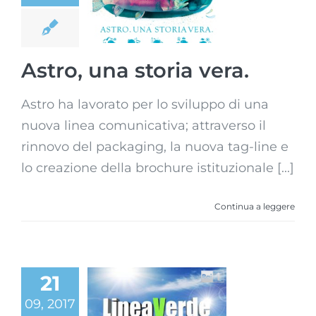
storia vera.
Astro, una storia vera.
Astro ha lavorato per lo sviluppo di una
nuova linea comunicativa; attraverso il
rinnovo del packaging, la nuova tag-line e
lo creazione della brochure istituzionale [...]
Continua a leggere
21
Il marchio
09, 2017
Qualità