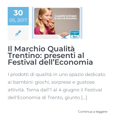
Il Marchio
30
Qualità
05, 2017
Trentino:
presenti al
Festival
dell’Economia
Il Marchio Qualità
Trentino: presenti al
Festival dell’Economia
I prodotti di qualità in uno spazio dedicato
ai bambini: giochi, sorprese e gustose
attività. Torna dall'1 al 4 giugno il Festival
dell'Economia di Trento, giunto [...]
Continua a leggere