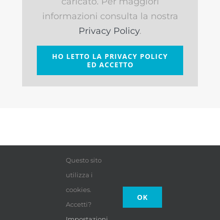
caricato. Per maggiori
informazioni consulta la nostra
Privacy Policy
.
HO LETTO LA PRIVACY POLICY
ED ACCETTO
Questo sito
utilizza i
cookies.
OK
Accetti?
Impostazioni