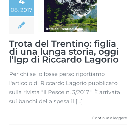
4
Trentino: figlia
di una lunga
08, 2017
storia, oggi
l’Igp di
Riccardo
Lagorio
Trota del Trentino: figlia
di una lunga storia, oggi
l’Igp di Riccardo Lagorio
Per chi se lo fosse perso riportiamo
l'articolo di Riccardo Lagorio pubblicato
sulla rivista "Il Pesce n. 3/2017". È arrivata
sui banchi della spesa il [...]
Continua a leggere