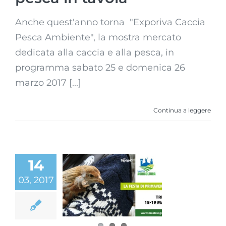
Anche quest'anno torna "Exporiva Caccia
Pesca Ambiente", la mostra mercato
dedicata alla caccia e alla pesca, in
programma sabato 25 e domenica 26
marzo 2017 [...]
Continua a leggere
14
Mostra
dell’Agricoltura
03, 2017
2017 – stand
Qualità
Trentino