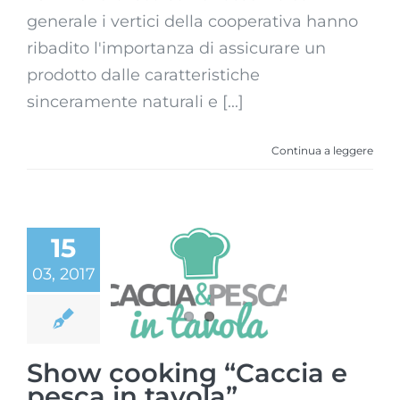
generale i vertici della cooperativa hanno
ribadito l'importanza di assicurare un
prodotto dalle caratteristiche
sinceramente naturali e [...]
Continua a leggere
15
Show cooking
03, 2017
“Caccia e pesca
in tavola”
Show cooking “Caccia e
pesca in tavola”