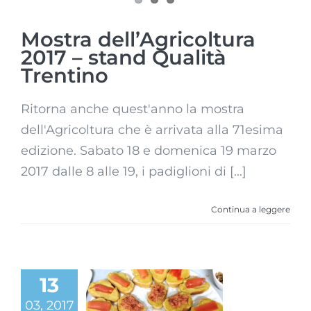
Mostra dell’Agricoltura
2017 – stand Qualità
Trentino
Ritorna anche quest'anno la mostra
dell'Agricoltura che è arrivata alla 71esima
edizione. Sabato 18 e domenica 19 marzo
2017 dalle 8 alle 19, i padiglioni di [...]
Continua a leggere
13
Degustazione
03, 2017
alla Farmacia