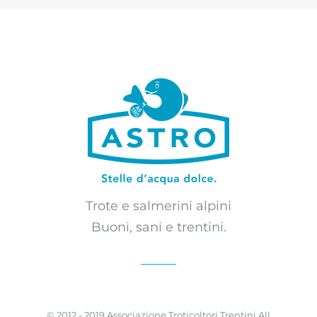
Trote e salmerini alpini
Buoni, sani e trentini.
© 2012 - 2019 Associazione Troticoltori Trentini All