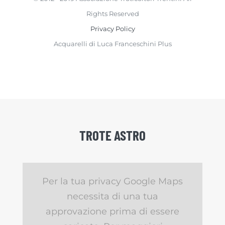
Rights Reserved
Privacy Policy
Acquarelli di Luca Franceschini Plus
TROTE ASTRO
Per la tua privacy Google Maps
necessita di una tua
approvazione prima di essere