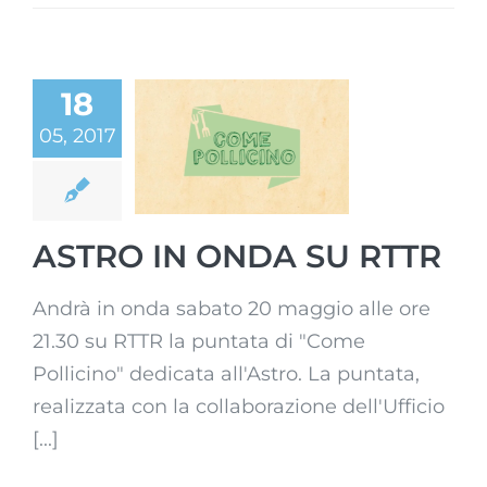
18
05, 2017
ASTRO IN
ONDA SU RTTR
ASTRO IN ONDA SU RTTR
Andrà in onda sabato 20 maggio alle ore
21.30 su RTTR la puntata di "Come
Pollicino" dedicata all'Astro. La puntata,
realizzata con la collaborazione dell'Ufficio
[...]