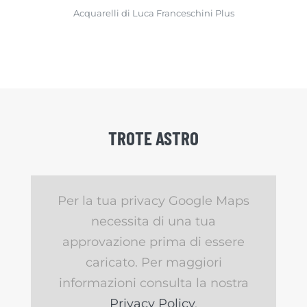
Acquarelli di Luca Franceschini Plus
TROTE ASTRO
Per la tua privacy Google Maps
necessita di una tua
approvazione prima di essere
caricato. Per maggiori
informazioni consulta la nostra
Privacy Policy
.