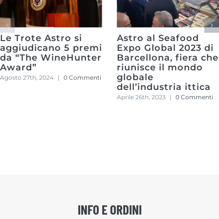
Le Trote Astro si
Astro al Seafood
aggiudicano 5 premi
Expo Global 2023 di
da “The WineHunter
Barcellona, fiera che
Award”
riunisce il mondo
globale
Agosto 27th, 2024
|
0 Commenti
dell’industria ittica
Aprile 26th, 2023
|
0 Commenti
INFO E ORDINI