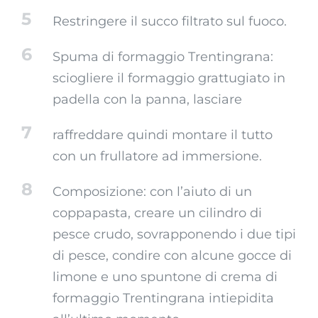
5
Restringere il succo filtrato sul fuoco.
6
Spuma di formaggio Trentingrana:
sciogliere il formaggio grattugiato in
padella con la panna, lasciare
7
raffreddare quindi montare il tutto
con un frullatore ad immersione.
8
Composizione: con l’aiuto di un
coppapasta, creare un cilindro di
pesce crudo, sovrapponendo i due tipi
di pesce, condire con alcune gocce di
limone e uno spuntone di crema di
formaggio Trentingrana intiepidita