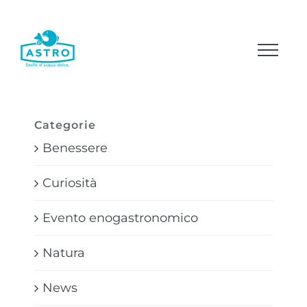
Salta
al
contenuto
Categorie
Benessere
Curiosità
Evento enogastronomico
Natura
News