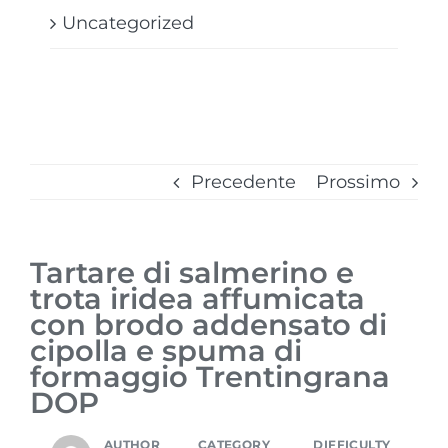
Uncategorized
Precedente
Prossimo
Tartare di salmerino e
trota iridea affumicata
con brodo addensato di
cipolla e spuma di
formaggio Trentingrana
DOP
AUTHOR
CATEGORY
DIFFICULTY