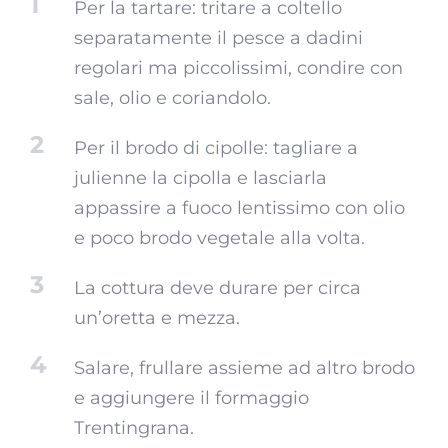
1
Per la tartare: tritare a coltello
separatamente il pesce a dadini
regolari ma piccolissimi, condire con
sale, olio e coriandolo.
2
Per il brodo di cipolle: tagliare a
julienne la cipolla e lasciarla
appassire a fuoco lentissimo con olio
e poco brodo vegetale alla volta.
3
La cottura deve durare per circa
un’oretta e mezza.
4
Salare, frullare assieme ad altro brodo
e aggiungere il formaggio
Trentingrana.