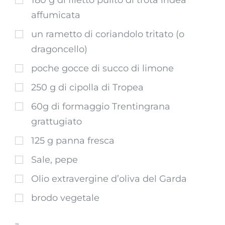
180 g di filetto pulito di trota iridea
affumicata
un rametto di coriandolo tritato (o
dragoncello)
poche gocce di succo di limone
250 g di cipolla di Tropea
60g di formaggio Trentingrana
grattugiato
125 g panna fresca
Sale, pepe
Olio extravergine d’oliva del Garda
brodo vegetale