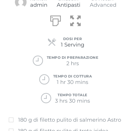
admin
Antipasti
Advanced
DOSI PER
Servings
1 Serving
TEMPO DI PREPARAZIONE
2 hrs
TEMPO DI COTTURA
1 hr 30 mins
TEMPO TOTALE
3 hrs 30 mins
180 g di filetto pulito di salmerino Astro