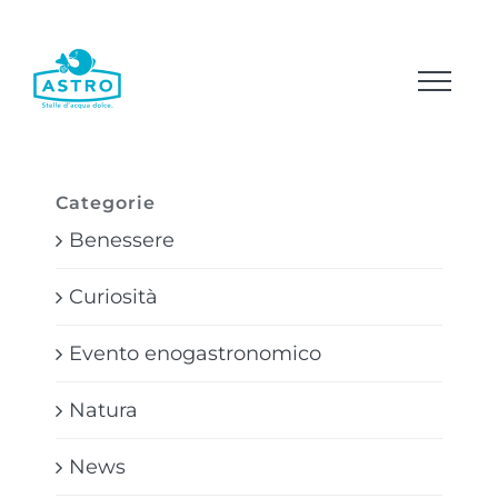
Salta
al
contenuto
Categorie
Benessere
Curiosità
Evento enogastronomico
Natura
News