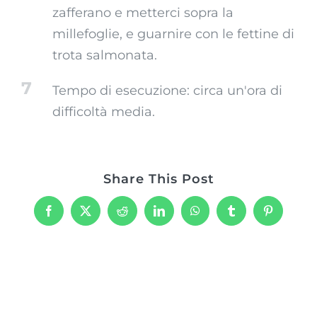
zafferano e metterci sopra la
millefoglie, e guarnire con le fettine di
trota salmonata.
7
Tempo di esecuzione: circa un'ora di
difficoltà media.
Share This Post
Facebook
X
Reddit
LinkedIn
WhatsApp
Tumblr
Pinterest