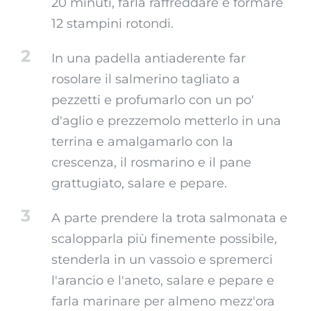
20 minuti, farla raffreddare e formare
12 stampini rotondi.
2
In una padella antiaderente far
rosolare il salmerino tagliato a
pezzetti e profumarlo con un po'
d'aglio e prezzemolo metterlo in una
terrina e amalgamarlo con la
crescenza, il rosmarino e il pane
grattugiato, salare e pepare.
3
A parte prendere la trota salmonata e
scalopparla più finemente possibile,
stenderla in un vassoio e spremerci
l'arancio e l'aneto, salare e pepare e
farla marinare per almeno mezz'ora