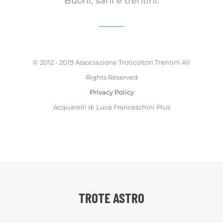
Buoni, sani e trentini.
© 2012 - 2019 Associazione Troticoltori Trentini All
Rights Reserved
Privacy Policy
Acquarelli di Luca Franceschini Plus
TROTE ASTRO