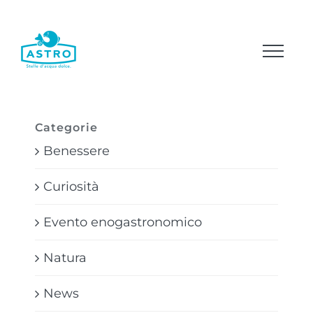
Salta
al
contenuto
Categorie
Benessere
Curiosità
Evento enogastronomico
Natura
News