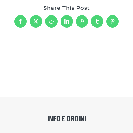
Share This Post
Facebook
X
Reddit
LinkedIn
WhatsApp
Tumblr
Pinterest
INFO E ORDINI