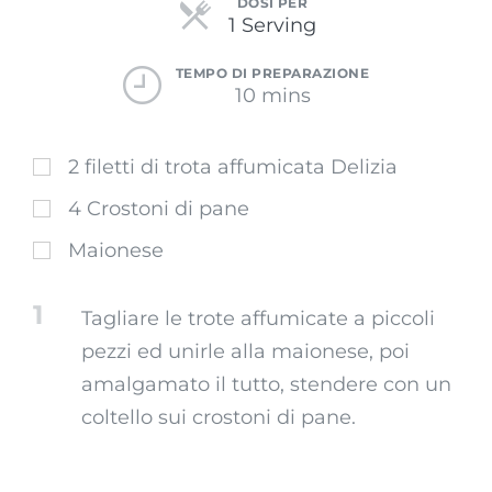
DOSI PER
Servings
1 Serving
TEMPO DI PREPARAZIONE
10 mins
2 filetti di trota affumicata Delizia
4 Crostoni di pane
Maionese
1
Tagliare le trote affumicate a piccoli
pezzi ed unirle alla maionese, poi
amalgamato il tutto, stendere con un
coltello sui crostoni di pane.