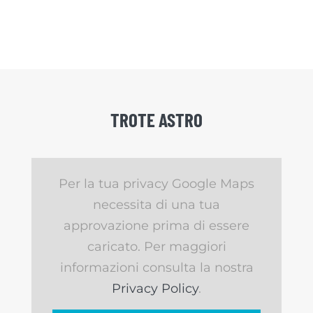
TROTE ASTRO
Per la tua privacy Google Maps
necessita di una tua
approvazione prima di essere
caricato. Per maggiori
informazioni consulta la nostra
Privacy Policy
.