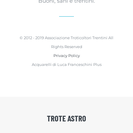
Buoni, sani e trentini.
© 2012 - 2019 Associazione Troticoltori Trentini All
Rights Reserved
Privacy Policy
Acquarelli di Luca Franceschini Plus
TROTE ASTRO