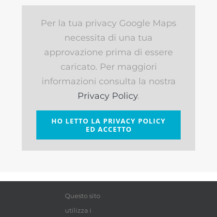
Per la tua privacy Google Maps
necessita di una tua
approvazione prima di essere
caricato. Per maggiori
informazioni consulta la nostra
Privacy Policy
.
HO LETTO LA PRIVACY POLICY
ED ACCETTO
Questo sito
utilizza i