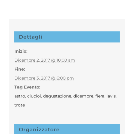
Dettagli
Inizio:
Dicembre 2, 2017 @ 10:00 am
Fine:
Dicembre 3, 2017 @ 6:00 pm
Tag Evento:
astro
,
ciucioi
,
degustazione
,
dicembre
,
fiera
,
lavis
,
trote
Organizzatore