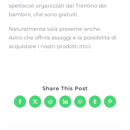
spettacoli organizzati dal Trentino dei
bambini, che sono gratuiti.
Naturalmente sarà presente anche
Astro che offrirà assaggi e la possibilità di
acquistare i nostri prodotti ittici.
Share This Post
Facebook
X
Reddit
LinkedIn
WhatsApp
Tumblr
Pinterest