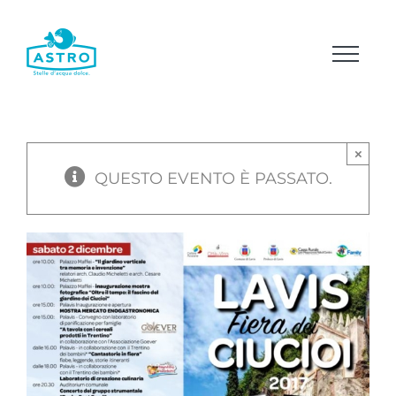
Salta
al
contenuto
×
QUESTO EVENTO È PASSATO.