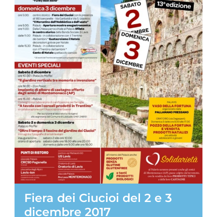
Fiera dei Ciucioi del 2 e 3
dicembre 2017