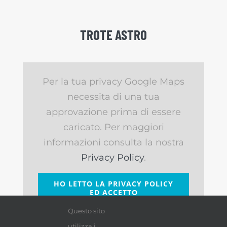
TROTE ASTRO
Per la tua privacy Google Maps
necessita di una tua
approvazione prima di essere
caricato. Per maggiori
informazioni consulta la nostra
Privacy Policy
.
HO LETTO LA PRIVACY POLICY
ED ACCETTO
Questo sito
utilizza i