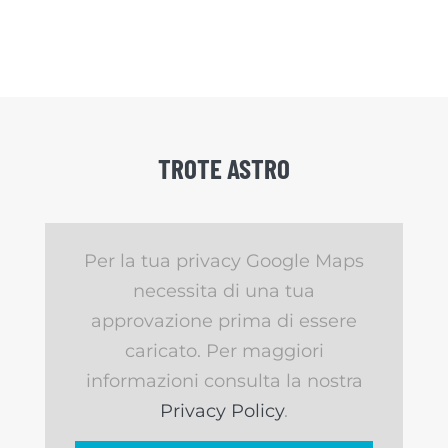
TROTE ASTRO
Per la tua privacy Google Maps
necessita di una tua
approvazione prima di essere
caricato. Per maggiori
informazioni consulta la nostra
Privacy Policy
.