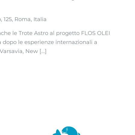
, 125, Roma, Italia
che le Trote Astro al progetto FLOS OLEI
dopo le esperienze internazionali a
arsavia, New [...]