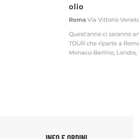
olio
Roma
Via Vittorio Veneto
Quest'anno ci saranno an
TOUR che riparte a Roma 
Monaco-Berlino, Londra, V
INFO E ORDINI