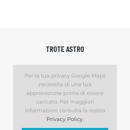
TROTE ASTRO
Per la tua privacy Google Maps
necessita di una tua
approvazione prima di essere
caricato. Per maggiori
informazioni consulta la nostra
Privacy Policy
.