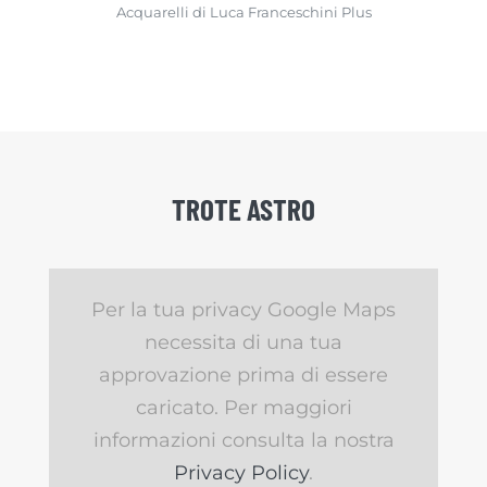
Acquarelli di Luca Franceschini Plus
TROTE ASTRO
Per la tua privacy Google Maps
necessita di una tua
approvazione prima di essere
caricato. Per maggiori
informazioni consulta la nostra
Privacy Policy
.