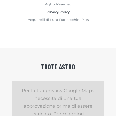
Rights Reserved
Privacy Policy
Acquarelli di Luca Franceschini Plus
TROTE ASTRO
Per la tua privacy Google Maps
necessita di una tua
approvazione prima di essere
caricato. Per maggiori