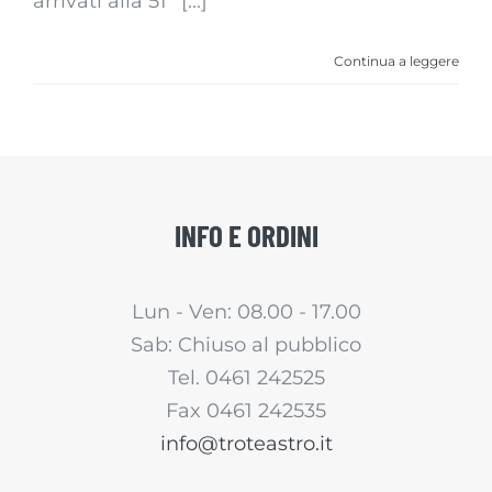
arrivati alla 51° [...]
Continua a leggere
INFO E ORDINI
Lun - Ven: 08.00 - 17.00
Sab: Chiuso al pubblico
Tel. 0461 242525
Fax 0461 242535
info@troteastro.it