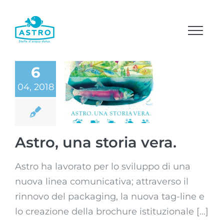
Salta
al
contenuto
6
04, 2018
Astro, una
storia vera.
Astro, una storia vera.
Astro ha lavorato per lo sviluppo di una
nuova linea comunicativa; attraverso il
rinnovo del packaging, la nuova tag-line e
lo creazione della brochure istituzionale [...]