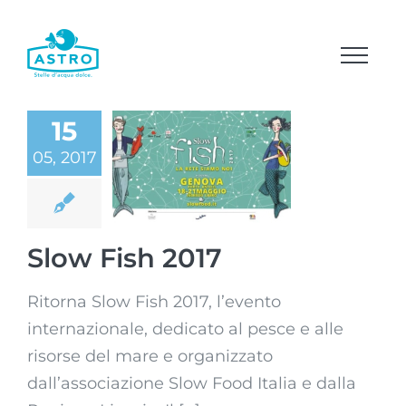
Salta
al
contenuto
15
05, 2017
Slow Fish 2017
Slow Fish 2017
Ritorna Slow Fish 2017, l’evento
internazionale, dedicato al pesce e alle
risorse del mare e organizzato
dall’associazione Slow Food Italia e dalla