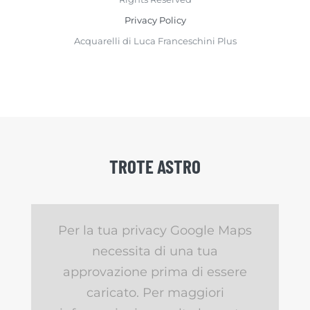
Privacy Policy
Acquarelli di Luca Franceschini Plus
TROTE ASTRO
Per la tua privacy Google Maps
necessita di una tua
approvazione prima di essere
caricato. Per maggiori