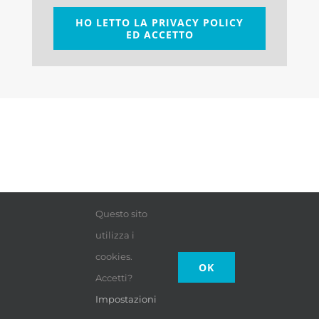
HO LETTO LA PRIVACY POLICY
ED ACCETTO
Questo sito
utilizza i
cookies.
OK
Accetti?
Impostazioni