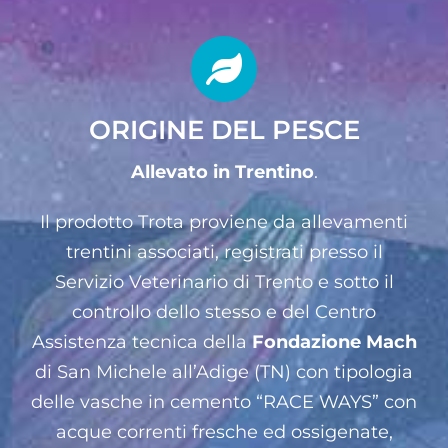
ORIGINE DEL PESCE
Allevato in Trentino
.
Il prodotto Trota proviene da allevamenti
trentini associati, registrati presso il
Servizio Veterinario di Trento e sotto il
controllo dello stesso e del Centro
Assistenza tecnica della
Fondazione Mach
di San Michele all’Adige (TN) con tipologia
delle vasche in cemento “RACE WAYS” con
acque correnti fresche ed ossigenate,