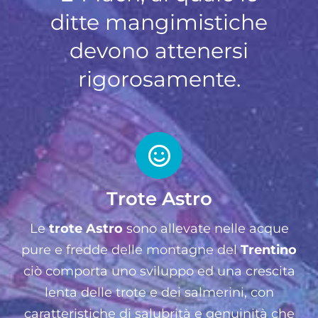
ditte mangimistiche
devono attenersi
rigorosamente.
Trote Astro
Le
trote Astro
sono allevate nelle acque
pure e fredde delle montagne del
Trentino
ciò comporta uno sviluppo ed una crescita
lenta delle trote e dei salmerini, con
caratteristiche di salubrità e genuinità che