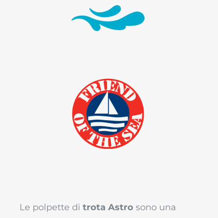
pronti in pochissimi minuti.
Friend of the Sea
certificazione di prodotti della
pesca e dell’acquacoltura
sostenibile
Le polpette di
trota Astro
sono una