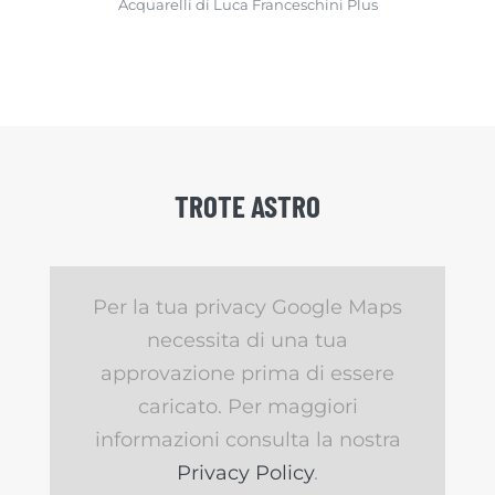
Acquarelli di Luca Franceschini Plus
TROTE ASTRO
Per la tua privacy Google Maps
necessita di una tua
approvazione prima di essere
caricato. Per maggiori
informazioni consulta la nostra
Privacy Policy
.