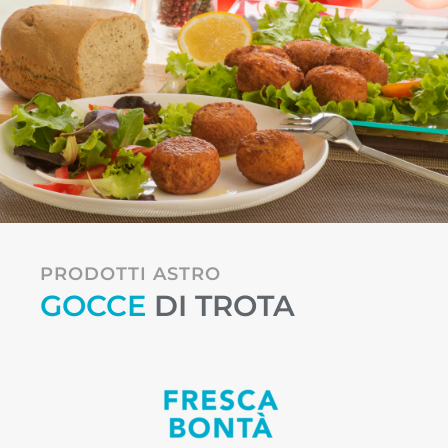
PRODOTTI ASTRO
GOCCE
DI TROTA
Linea cuoci e gusta
Aprite il frigo e cucinate! Prodotti