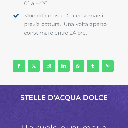
0° a +4°C.
Modalità d’uso: Da consumarsi
previa cottura. Una volta aperto
consumare entro 24 ore.
STELLE D’ACQUA DOLCE
Un ruolo di primaria