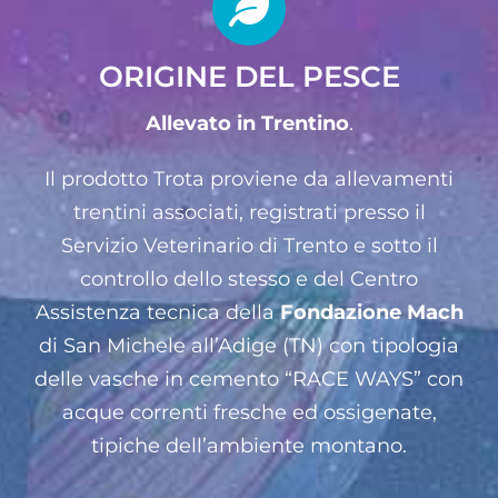
ORIGINE DEL PESCE
Allevato in Trentino
.
Il prodotto Trota proviene da allevamenti
trentini associati, registrati presso il
Servizio Veterinario di Trento e sotto il
controllo dello stesso e del Centro
Assistenza tecnica della
Fondazione Mach
di San Michele all’Adige (TN) con tipologia
delle vasche in cemento “RACE WAYS” con
acque correnti fresche ed ossigenate,
tipiche dell’ambiente montano.