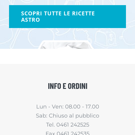
SCOPRI TUTTE LE RICETTE
ASTRO
INFO E ORDINI
Lun - Ven: 08.00 - 17.00
Sab: Chiuso al pubblico
Tel. 0461 242525
Fax 0461 242535