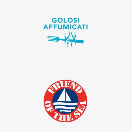
Linea golosi affumicati
Gli affumicati Astro sono preparati
senza conservanti aggiunti e solo
aromi naturali.
Friend of the Sea
certificazione di prodotti della
pesca e dell’acquacoltura
sostenibile