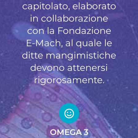
capitolato, elaborato
in collaborazione
con la Fondazione
E-Mach, al quale le
ditte mangimistiche
devono attenersi
rigorosamente.
OMEGA 3