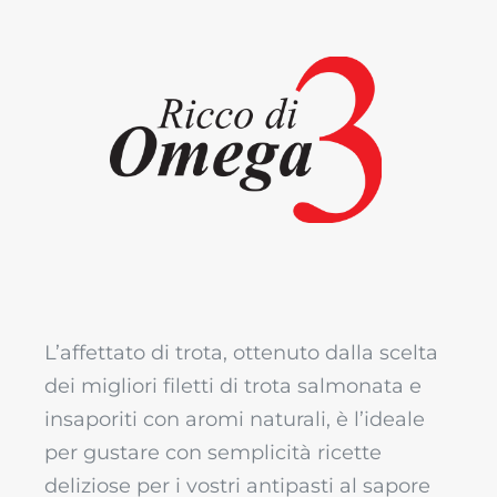
Ricco di Omega 3
Prodotto ricco di omega 3, adatto
ad adulti e bambini
L’affettato di trota, ottenuto dalla scelta
dei migliori filetti di trota salmonata e
insaporiti con aromi naturali, è l’ideale
per gustare con semplicità ricette
deliziose per i vostri antipasti al sapore