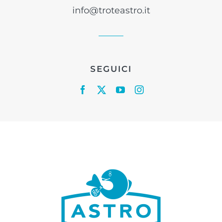
info@troteastro.it
SEGUICI