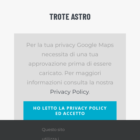
TROTE ASTRO
Per la tua privacy Google Maps
necessita di una tua
approvazione prima di essere
caricato. Per maggiori
informazioni consulta la nostra
Privacy Policy
.
HO LETTO LA PRIVACY POLICY
ED ACCETTO
Questo sito
utilizza i