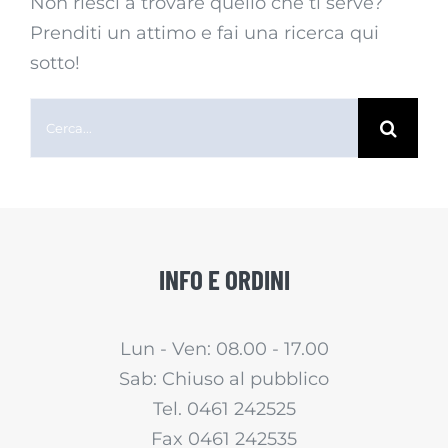
Non riesci a trovare quello che ti serve?
Prenditi un attimo e fai una ricerca qui
sotto!
Cerca
per:
INFO E ORDINI
Lun - Ven: 08.00 - 17.00
Sab: Chiuso al pubblico
Tel. 0461 242525
Fax 0461 242535