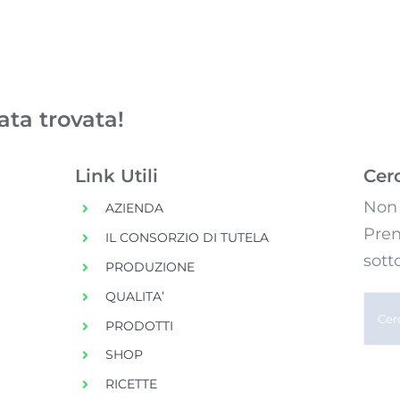
ata trovata!
Link Utili
Cer
Non 
AZIENDA
Pren
IL CONSORZIO DI TUTELA
sott
PRODUZIONE
QUALITA’
Cerc
PRODOTTI
per:
SHOP
RICETTE