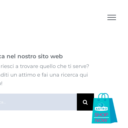
ca nel nostro sito web
riesci a trovare quello che ti serve?
diti un attimo e fai una ricerca qui
o!
a