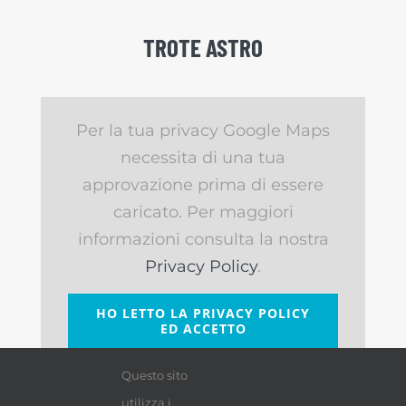
TROTE ASTRO
Per la tua privacy Google Maps
necessita di una tua
approvazione prima di essere
caricato. Per maggiori
informazioni consulta la nostra
Privacy Policy
.
HO LETTO LA PRIVACY POLICY
ED ACCETTO
Questo sito
utilizza i