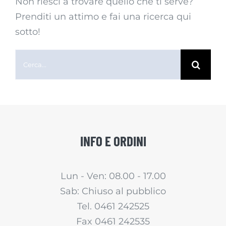
Non riesci a trovare quello che ti serve?
Prenditi un attimo e fai una ricerca qui
sotto!
Cerca
per:
INFO E ORDINI
Lun - Ven: 08.00 - 17.00
Sab: Chiuso al pubblico
Tel. 0461 242525
Fax 0461 242535