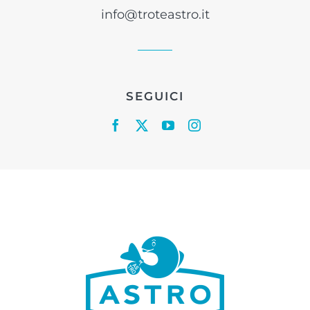
info@troteastro.it
SEGUICI