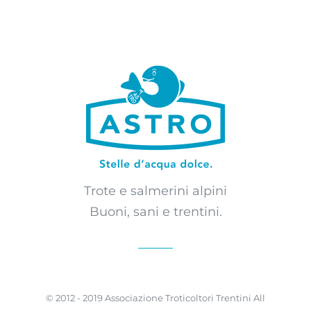
Trote e salmerini alpini
Buoni, sani e trentini.
© 2012 - 2019 Associazione Troticoltori Trentini All