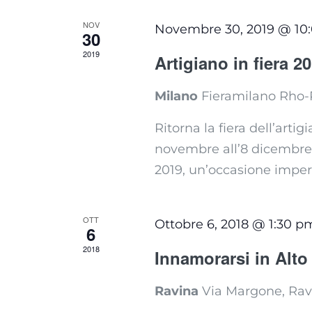
NOV
Novembre 30, 2019 @ 10
30
2019
Artigiano in fiera 2
Milano
Fieramilano Rho-
Ritorna la fiera dell’arti
novembre all’8 dicembre, 
2019, un’occasione imperdi
OTT
Ottobre 6, 2018 @ 1:30 p
6
2018
Innamorarsi in Alt
Ravina
Via Margone, Rav