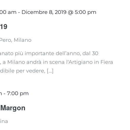
:00 am
-
Dicembre 8, 2019 @ 5:00 pm
019
Pero, Milano
gianato più importante dell’anno, dal 30
a Milano andrà in scena l‘Artigiano in Fiera
bile per vedere, [...]
m
-
7:00 pm
o Margon
ina