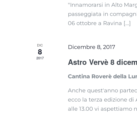
"Innamorarsi in Alto Marg
passeggiata in compagnia,
06 ottobre a Ravina [...]
DIC
Dicembre 8, 2017
8
2017
Astro Vervè 8 dice
Cantina Roverè della L
Anche quest'anno parteci
ecco la terza edizione di
alle 13.00 vi aspettiamo nel