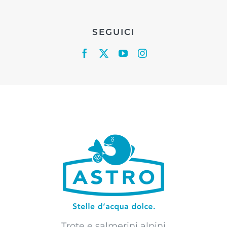
SEGUICI
Trote e salmerini alpini